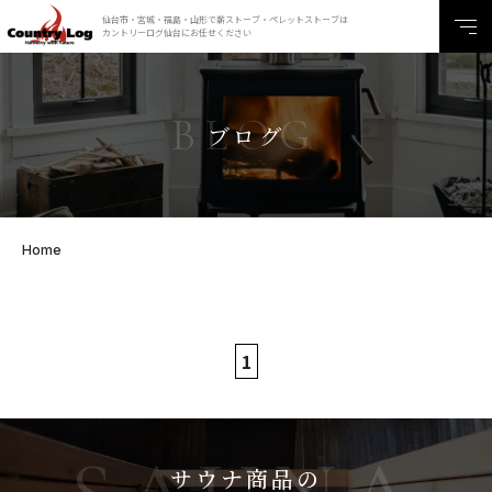
仙台市・宮城・福島・山形で薪ストーブ・ペレットストーブは
カントリーログ仙台にお任せください
ブログ
Home
1
サウナ商品の