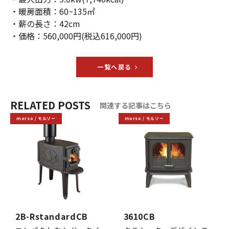
・暖房面積：60~135㎡
・薪の長さ：42cm
・価格：560,000円(税込616,000円)
一覧へ戻る
RELATED POSTS
関連する記事はこちら
morso / モルソー
morso / モルソー
2B-RstandardCB
3610CB