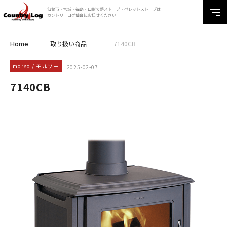
仙台市・宮城・福島・山形で薪ストーブ・ペレットストーブは
カントリーログ仙台にお任せください
取り扱い商品
7140CB
Home
morso / モルソー
2025-02-07
7140CB