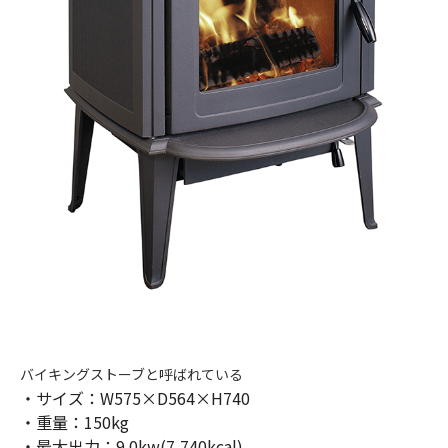
バイキングストーブと呼ばれている
・サイズ：W575×D564×H740
・重量：150kg
・最大出力：9.0kw(7,740kcal)