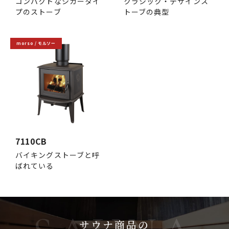
コンパクトなシガータイ
クラシック・デザインス
プのストーブ
トーブの典型
morso / モルソー
7110CB
バイキングストーブと呼
ばれている
サウナ商品の