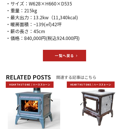
・サイズ：W628×H660×D535
・重量：215kg
・最大出力：13.2kw（11,340kcal)
・暖房面積：~139(㎡)42坪
・薪の長さ：45cm
・価格：840,000円(税込924.000円)
一覧へ戻る
RELATED POSTS
関連する記事はこちら
HEARTHSTONE / ハースストーン
HEARTHSTONE / ハースストーン