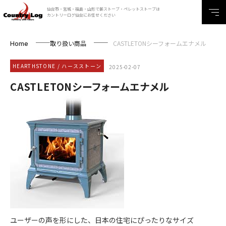
仙台市・宮城・福島・山形で薪ストーブ・ペレットストーブは
カントリーログ仙台にお任せください
取り扱い商品
CASTLETONシーフォームエナメル
Home
HEARTHSTONE / ハースストーン
2025-02-07
CASTLETONシーフォームエナメル
ユーザーの声を形にした、日本の住宅にぴったりなサイズ