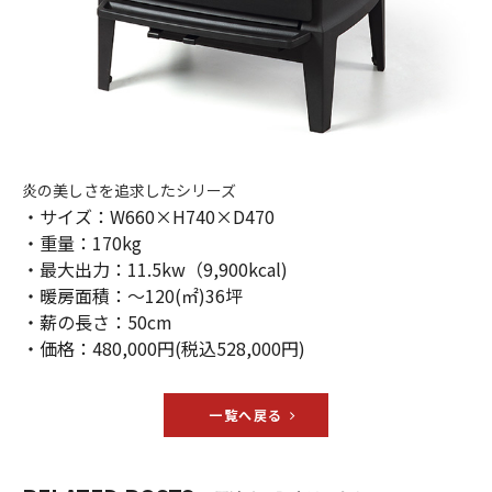
炎の美しさを追求したシリーズ
・サイズ：W660×H740×D470
・重量：170kg
・最大出力：11.5kw（9,900kcal)
・暖房面積：～120(㎡)36坪
・薪の長さ：50cm
・価格：480,000円(税込528,000円)
一覧へ戻る