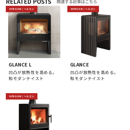
RELATED POSTS
関連する記事はこちら
HERGOM / ヘルゴン
HERGOM / ヘルゴン
GLANCE L
GLANCE
凹凸が放熱性を高める。
凹凸が放熱性を高める。
和モダンテイスト
和モダンテイスト
HERGOM / ヘルゴン