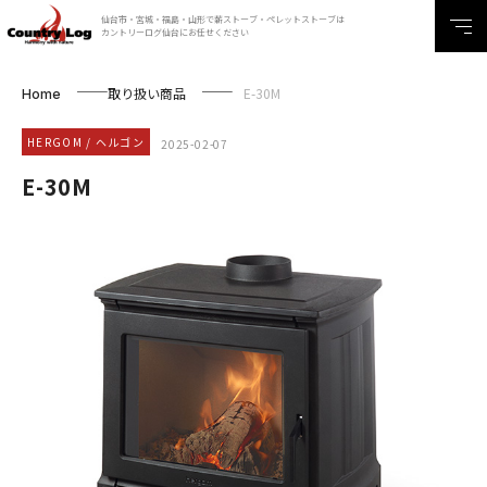
仙台市・宮城・福島・山形で薪ストーブ・ペレットストーブは
カントリーログ仙台にお任せください
取り扱い商品
E-30M
Home
HERGOM / ヘルゴン
2025-02-07
E-30M