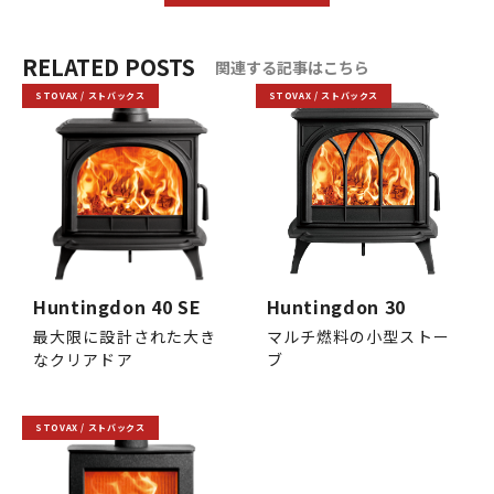
RELATED POSTS
関連する記事はこちら
STOVAX / ストバックス
STOVAX / ストバックス
Huntingdon 40 SE
Huntingdon 30
最大限に設計された大き
マルチ燃料の小型ストー
なクリアドア
ブ
STOVAX / ストバックス