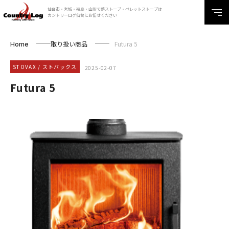
仙台市・宮城・福島・山形で薪ストーブ・ペレットストーブは
カントリーログ仙台にお任せください
取り扱い商品
Futura 5
Home
STOVAX / ストバックス
2025-02-07
Futura 5