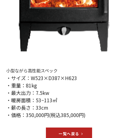
小型ながら高性能スペック
・サイズ：W523×D387×H623
・重量：81kg
・最大出力：7.5kw
・暖房面積：53~113㎡
・薪の長さ：33cm
・価格：350,000円(税込385,000円)
一覧へ戻る