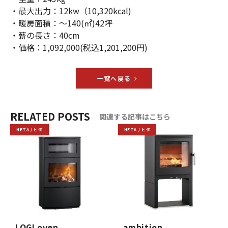
・最大出力：12kw（10,320kcal)
・暖房面積：～140(㎡)42坪
・薪の長さ：40cm
・価格：1,092,000(税込1,201,200円)
一覧へ戻る
RELATED POSTS
関連する記事はこちら
HETA / ヒタ
HETA / ヒタ
LOGI oven
ambition