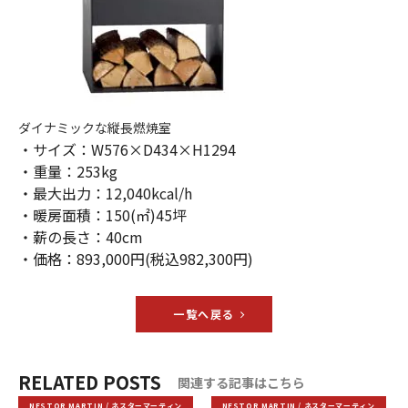
ダイナミックな縦長燃焼室
・サイズ：W576×D434×H1294
・重量：253kg
・最大出力：12,040kcal/h
・暖房面積：150(㎡)45坪
・薪の長さ：40cm
・価格：893,000円(税込982,300円)
一覧へ戻る
RELATED POSTS
関連する記事はこちら
NESTOR MARTIN / ネスターマーティン
NESTOR MARTIN / ネスターマーティン